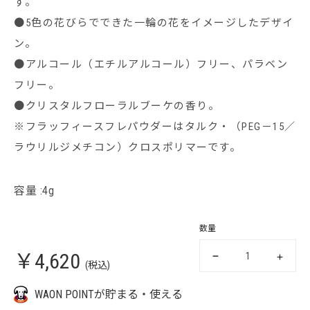
す。
●5色の花びらでできた一輪の花をイメージしたデザイ
ン。
●アルコール（エチルアルコール）フリー、パラベン
フリー。
●クリスタルフローラルブーケの香り。
※フラッフィースフレパウダーはタルク・（PEG－15／
ラウリルジメチコン）クロスポリマーです。
容量 :4g
数量
￥4,620
(税込)
WAON POINTが貯まる・使える