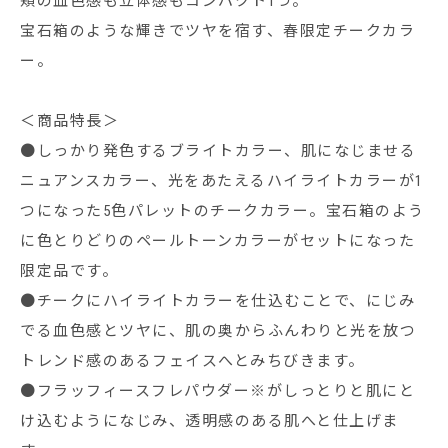
頬の血色感も立体感もコンパクト1つ。
宝石箱のような輝きでツヤを宿す、春限定チークカラ
ー。
＜商品特長＞
●しっかり発色するブライトカラー、肌になじませる
ニュアンスカラー、光をあたえるハイライトカラーが1
つになった5色パレットのチークカラー。宝石箱のよう
に色とりどりのペールトーンカラーがセットになった
限定品です。
●チークにハイライトカラーを仕込むことで、にじみ
でる血色感とツヤに、肌の奥からふんわりと光を放つ
トレンド感のあるフェイスへとみちびきます。
●フラッフィースフレパウダー※がしっとりと肌にと
け込むようになじみ、透明感のある肌へと仕上げま