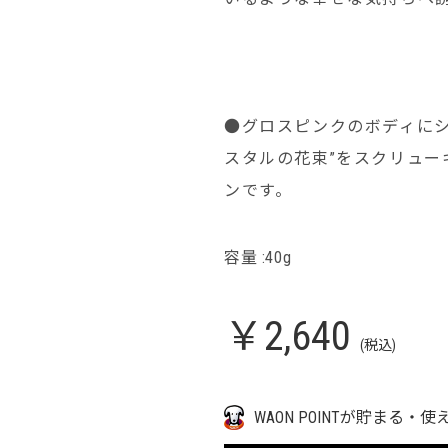
●グロスピンクのボディにシ
スタルの花束”をスクリュ
ンです。
容量 :40g
￥2,640
(税込)
WAON POINTが貯まる・使