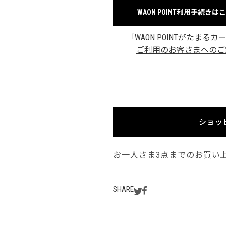
WAON POINT利用手続きは
「WAON POINTがたまるカ
ご利用のお客さまへのご
ショッ
お一人さま3点までのお買い
SHARE