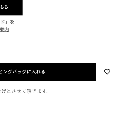
こちら
ード」を
案内
ピングバッグに入れる
上げとさせて頂きます。