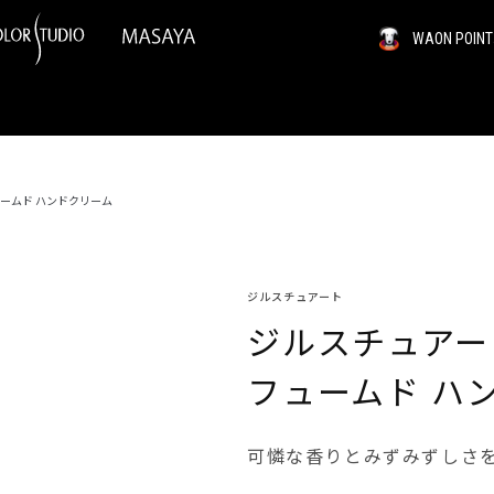
WAON PO
ュームド ハンドクリーム
ジルスチュアート
ジルスチュアー
フュームド ハ
可憐な香りとみずみずしさ