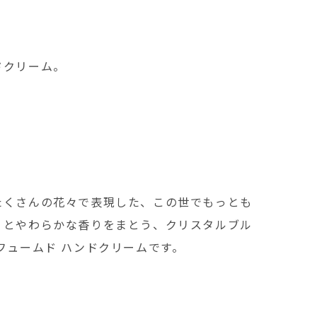
ドクリーム。
たくさんの花々で表現した、この世でもっとも
りとやわらかな香りをまとう、クリスタルブル
フュームド ハンドクリームです。