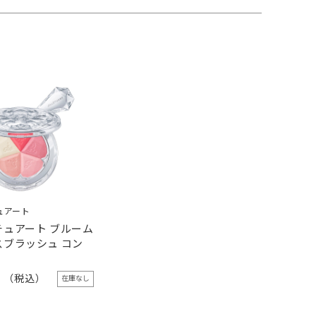
ュアート
チュアート ブルーム
スブラッシュ コン
0
在庫なし