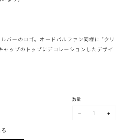
ルバーのロゴ。オードパルファン同様に “クリ
ーキャップのトップにデコレーションしたデザイ
数量
える