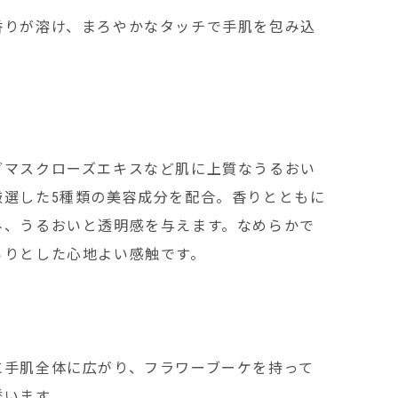
香りが溶け、まろやかなタッチで手肌を包み込
ダマスクローズエキスなど肌に上質なうるおい
厳選した5種類の美容成分を配合。香りとともに
み、うるおいと透明感を与えます。なめらかで
らりとした心地よい感触です。
に手肌全体に広がり、フラワーブーケを持って
誘います。