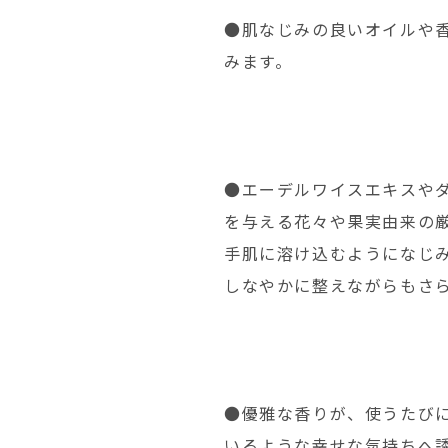
●肌なじみの良いオイルや
みます。
●エーデルワイスエキスや
を与える花々や果実由来の
手肌に溶け込むようになじ
しなやかに整えながらもさ
●優雅な香りが、使うたび
いるような幸せな気持ちへ