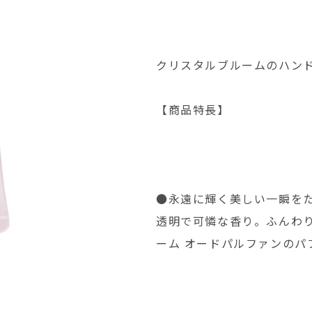
クリスタルブルームのハン
【商品特長】
●永遠に輝く美しい一瞬を
透明で可憐な香り。ふんわ
ーム オードパルファンのパ