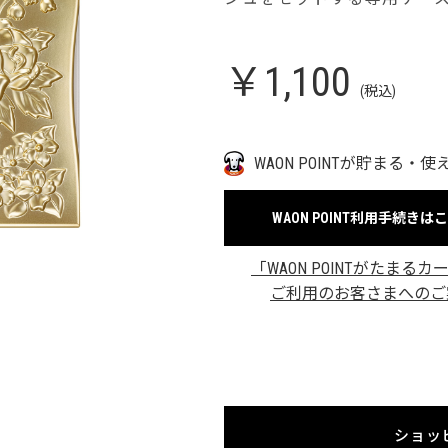
￥1,100
(税込)
WAON POINTが貯まる・使
WAON POINT利用手続きは
「WAON POINTがたまるカ
ご利用のお客さまへのご
ショッ