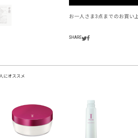
お一人さま3点までのお買い
SHARE
人にオススメ