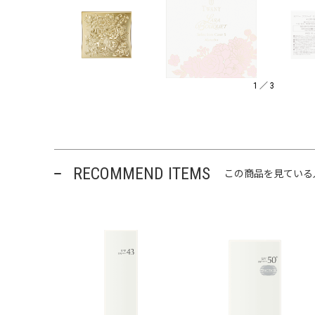
1
／
3
RECOMMEND ITEMS
この商品を見ている