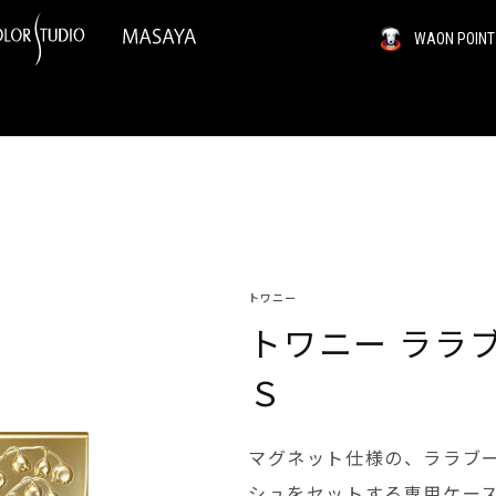
WAON PO
トワニー
トワニー ララ
Ｓ
マグネット仕様の、ララブー
シュをセットする専用ケー