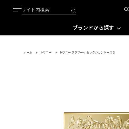
ブランドから探す
ホーム
トワニー
トワニー ララブーケ セレクションケースＳ