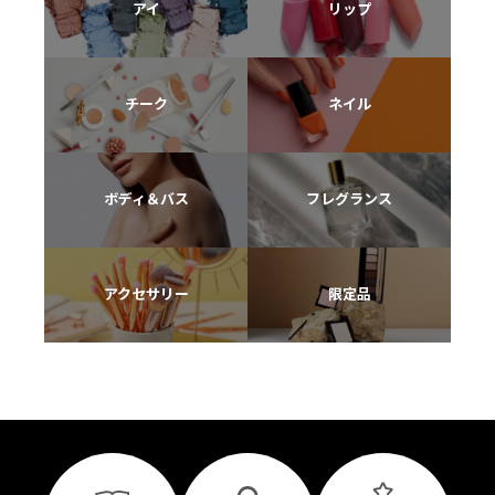
アイ
リップ
チーク
ネイル
ボディ＆バス
フレグランス
アクセサリー
限定品