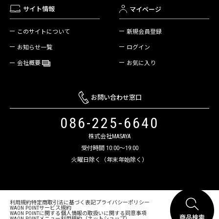
サイト情報
マイページ
新規会員登録
このサイトについて
ログイン
お知らせ一覧
お気に入り
会社概要
お問い合わせ窓口
086-225-6640
株式会社MASAYA
受付時間 10:00～19:00
火曜日除く（年末年始除く）
利用規約
特定商取引法に基づく表記
プライバシーポリシー
WAON POINTサービス規約
WAON POINTに関する個人情報の取扱いに関する同意事項
WAON POINTメニュー利用規約（ネットショップ）