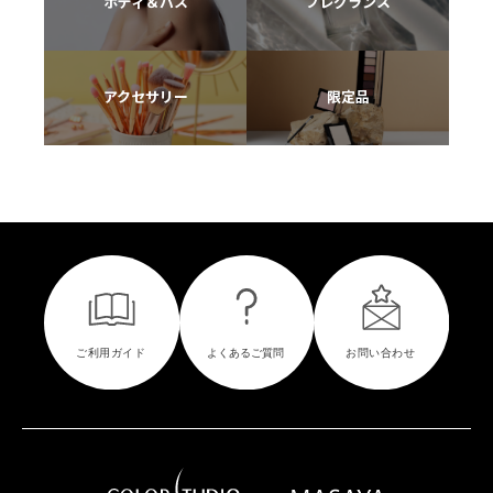
ボディ＆バス
フレグランス
アクセサリー
限定品