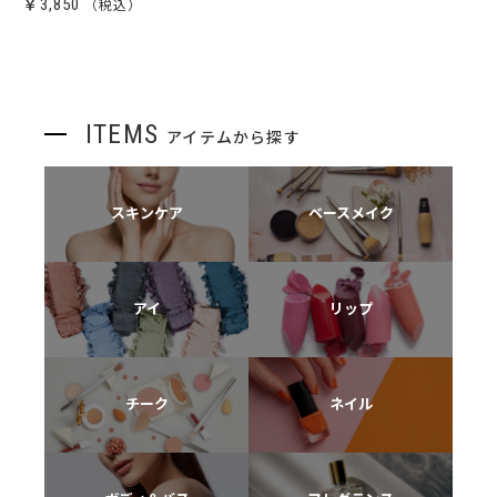
￥3,850
ITEMS
アイテムから探す
スキンケア
ベースメイク
アイ
リップ
チーク
ネイル