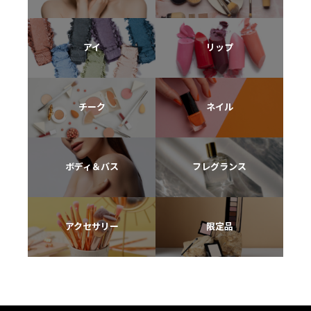
アイ
リップ
チーク
ネイル
ボディ＆バス
フレグランス
アクセサリー
限定品