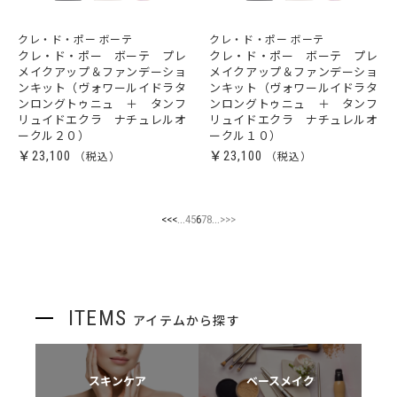
クレ・ド・ポー ボーテ
クレ・ド・ポー ボーテ
クレ・ド・ポー ボーテ プレ
クレ・ド・ポー ボーテ プレ
メイクアップ＆ファンデーショ
メイクアップ＆ファンデーショ
ンキット（ヴォワールイドラタ
ンキット（ヴォワールイドラタ
ンロングトゥニュ ＋ タンフ
ンロングトゥニュ ＋ タンフ
リュイドエクラ ナチュレルオ
リュイドエクラ ナチュレルオ
ークル２０）
ークル１０）
￥23,100
￥23,100
...
...
<<
<
4
5
6
7
8
>
>>
ITEMS
アイテムから探す
スキンケア
ベースメイク