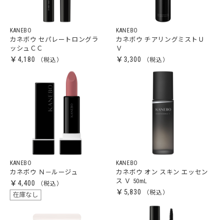
KANEBO
KANEBO
カネボウ セパレートロングラ
カネボウ チアリングミストＵ
ッシュＣＣ
Ｖ
￥4,180
￥3,300
KANEBO
KANEBO
カネボウ Ｎ－ルージュ
カネボウ オン スキン エッセン
ス Ｖ 50mL
￥4,400
￥5,830
在庫なし