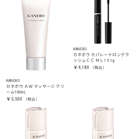
KANEBO
カネボウ セパレートロングラ
ッシュＣＣ ＭＬ1 5.1g
￥4,180
KANEBO
カネボウ ＡＷ マッサージ クリ
ーム100mL
￥5,500