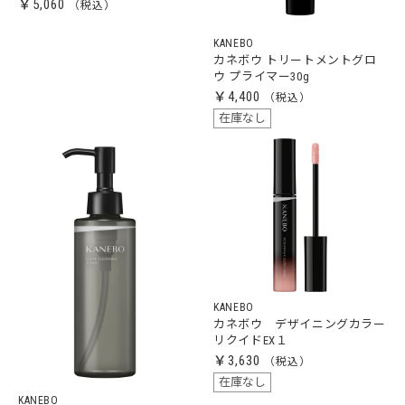
￥5,060
KANEBO
カネボウ トリートメントグロ
ウ プライマー30g
￥4,400
在庫なし
KANEBO
カネボウ デザイニングカラー
リクイドEX１
￥3,630
在庫なし
KANEBO