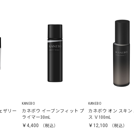
KANEBO
KANEBO
ェザリー
カネボウ イーブンフィット プ
カネボウ オン スキン
ライマー30mL
ス Ｖ100mL
￥4,400
￥12,100