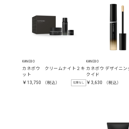
KANEBO
KANEBO
カネボウ クリームナイト２キ
カネボウ デザイニン
ット
クイド
￥13,750
￥3,630
在庫なし