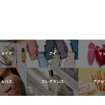
スメイク
アイ
リ
ィ＆バス
フレグランス
アクセ