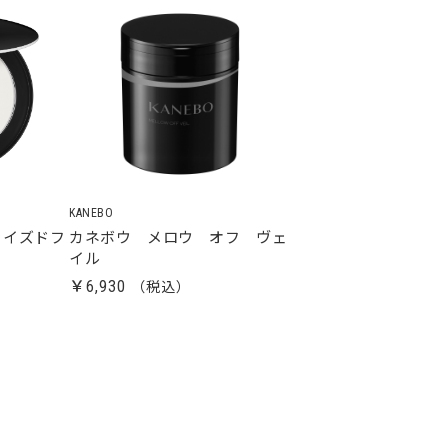
KANEBO
ライズドフ
カネボウ メロウ オフ ヴェ
１
イル
￥6,930