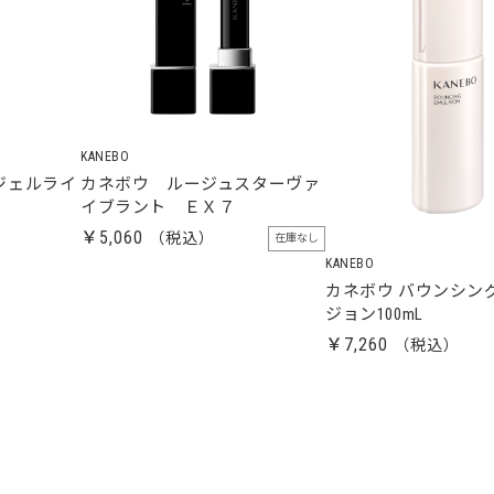
KANEBO
ジェルライ
カネボウ ルージュスターヴァ
イブラント ＥＸ７
￥5,060
在庫なし
KANEBO
カネボウ バウンシン
ジョン100mL
￥7,260