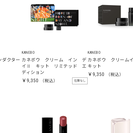
KANEBO
KANEBO
ンダクター
カネボウ クリーム イン デ
カネボウ クリーム
イⅡ キット リミテッド エ
キット
ディション
￥9,350
￥9,350
在庫なし