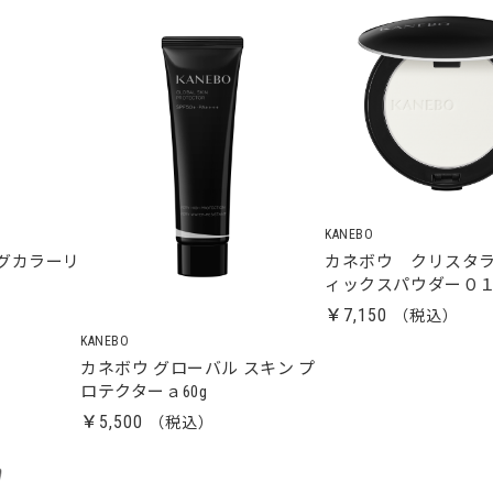
KANEBO
グカラーリ
カネボウ クリスタ
ィックスパウダー０
￥7,150
KANEBO
カネボウ グローバル スキン プ
ロテクターａ60g
￥5,500