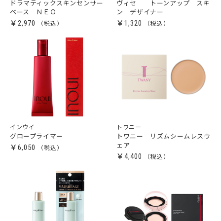
ドラマティックスキンセンサー
ヴィセ トーンアップ スキ
ベース ＮＥＯ
ン デザイナー
￥2,970
￥1,320
インウイ
トワニー
グロープライマー
トワニー リズムシームレスウ
ェア
￥6,050
￥4,400