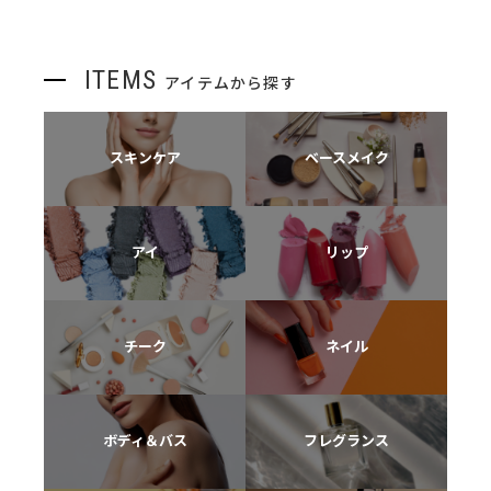
ITEMS
アイテムから探す
スキンケア
ベースメイク
アイ
リップ
チーク
ネイル
ボディ＆バス
フレグランス