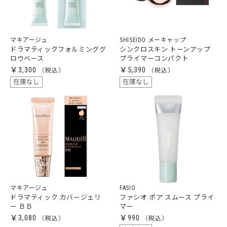
マキアージュ
SHISEIDO メーキャップ
ドラマティックフォルミンググ
シンクロスキン トーンアップ
ロウベース
プライマーコンパクト
￥3,300
￥5,390
在庫なし
在庫なし
マキアージュ
FASIO
ドラマティック カバージェリ
ファシオ ポア スムース プライ
ー ＢＢ
マー
￥3,080
￥990