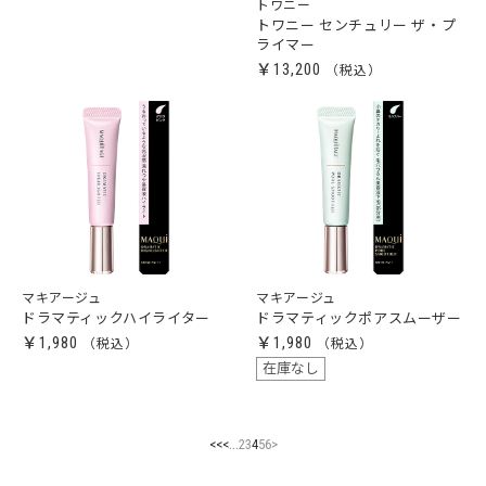
トワニー
トワニー センチュリー ザ・プ
ライマー
￥13,200
マキアージュ
マキアージュ
ドラマティックハイライター
ドラマティックポアスムーザー
￥1,980
￥1,980
在庫なし
...
<<
<
2
3
4
5
6
>