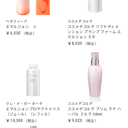
ベネフィーク
コスメデコルテ
エマルジョン Ⅱ
コスメデコルテ リフトディメ
ンション プランプ ファーム エ
￥6,050
マルジョン ＥＲ
￥8,030
クレ・ド・ポー ボーテ
コスメデコルテ
エマルションプロテクトゥリス
コスメデコルテ プリム ラテ ハ
（ジュール）（レフィル）
ーバル ミルク 300ml
￥14,300
￥9,020