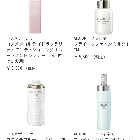
コスメデコルテ
ALBION フラルネ
コスメデコルテ イドラクラリ
ブライトリファイン ミルク f
ティ コンディショニング トリ
EM
ートメント ソフナー ＥＲ (付
￥5,500
けかえ用)
￥5,500
コスメデコルテ
ALBION アンフィネス
コスメデコルテ ＡＱ ア
ブライトニング コンセントレ