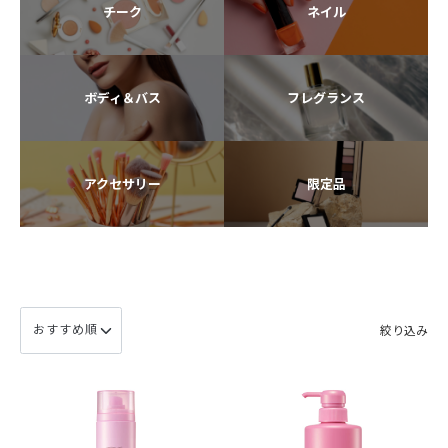
チーク
ネイル
ボディ＆バス
フレグランス
アクセサリー
限定品
絞り込み