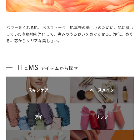
パワーをくれる肌。ベネフィーク 肌本来の美しさのために、肌に積も
っていた老廃物を浄化して、恵みのうるおいをめぐらせる。浄化。めぐ
る。芯からクリアな美しさへ。
ITEMS
アイテムから探す
スキンケア
ベースメイク
アイ
リップ