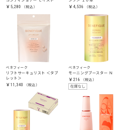
コンディショナー モイスト
ンク＞ １０本
￥5,280
￥4,536
ベネフィーク
ベネフィーク
リフトサーキュリスト ＜タブ
モーニングブースター Ｎ
レット＞
￥216
￥11,340
在庫なし