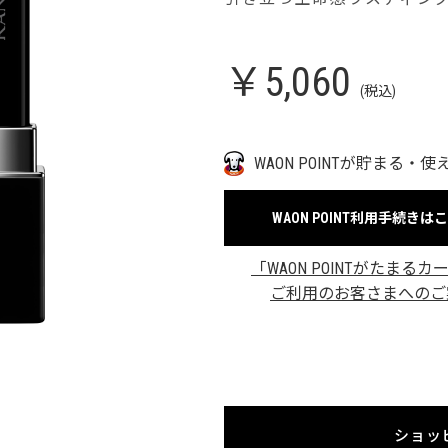
￥5,060
(税込)
WAON POINTが貯まる・使
WAON POINT利用手続きは
「WAON POINTがたまるカ
ご利用のお客さまへのご
ショッ