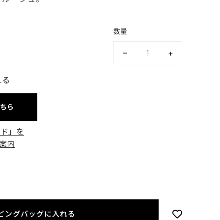
数量
える
こちら
ード」を
案内
ピングバッグに入れる