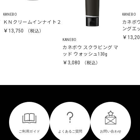
KANEBO
KANEBO
デ
ＫＮクリームインナイト２
カネボ
ングエ
￥13,750
￥13,2
KANEBO
カネボウ スクラビング マ
ッド ウォッシュ130g
￥3,080