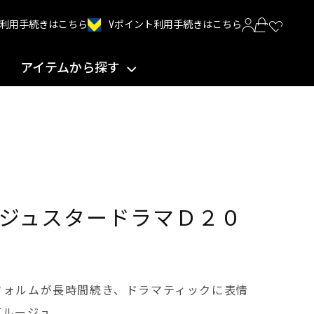
Vポイント利用手続きはこちら
INT利用手続きはこちら
アイテムから探す
ジュスタードラマＤ２０
フォルムが⾧時間続き、ドラマティックに表情
グルージュ。