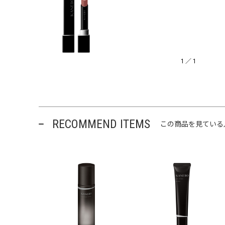
1
／
1
RECOMMEND ITEMS
この商品を見ている