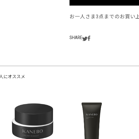
お一人さま3点までのお買い
SHARE
人にオススメ