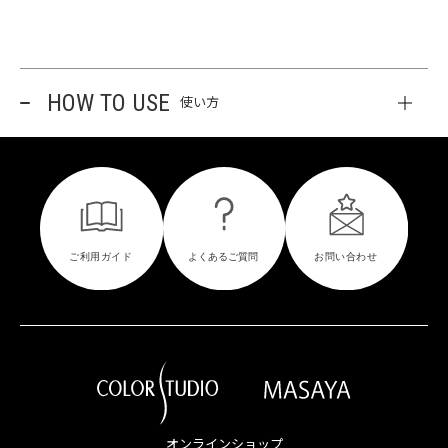
HOW TO USE
使い方
オンラインショップ