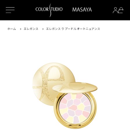
ホーム
エレガンス
エレガンス ラ プードル オートニュアンス