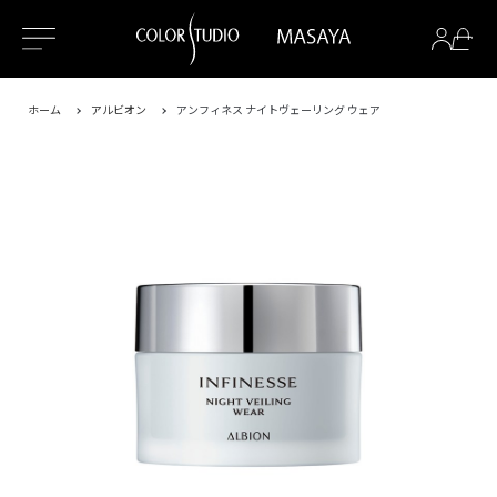
ホーム
アルビオン
アンフィネス ナイトヴェーリング ウェア