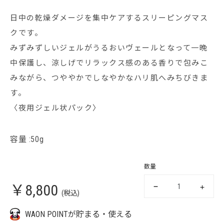
日中の乾燥ダメージを集中ケアするスリーピングマス
クです。
みずみずしいジェルがうるおいヴェールとなって一晩
中保護し、涼しげでリラックス感のある香りで包みこ
みながら、つややかでしなやかなハリ肌へみちびきま
す。
〈夜用ジェル状パック〉
容量 :50g
数量
￥8,800
(税込)
WAON POINTが貯まる・使える