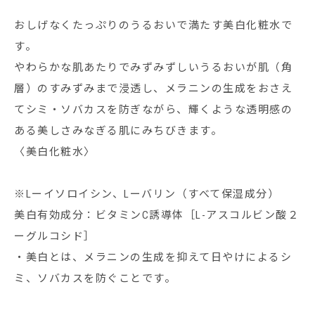
おしげなくたっぷりのうるおいで満たす美白化粧水で
す。
やわらかな肌あたりでみずみずしいうるおいが肌（角
層）のすみずみまで浸透し、メラニンの生成をおさえ
てシミ・ソバカスを防ぎながら、輝くような透明感の
ある美しさみなぎる肌にみちびきます。
〈美白化粧水〉
※Lーイソロイシン、Lーバリン（すべて保湿成分）
美白有効成分：ビタミンC誘導体［L-アスコルビン酸２
ーグルコシド］
・美白とは、メラニンの生成を抑えて日やけによるシ
ミ、ソバカスを防ぐことです。