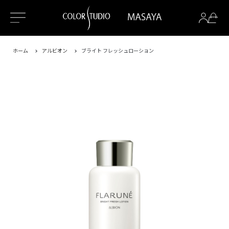
ホーム
アルビオン
ブライト フレッシュローション