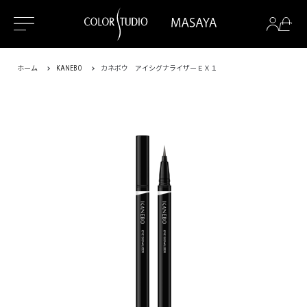
ホーム
KANEBO
カネボウ アイシグナライザーＥＸ１