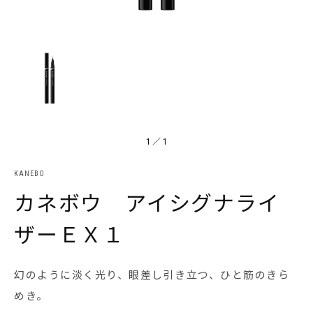
1
／
1
KANEBO
カネボウ アイシグナライ
ザーＥＸ１
幻のように淡く光り、眼差し引き立つ、ひと筋のきら
めき。