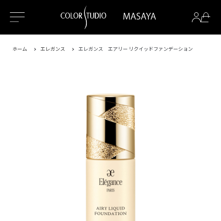
ホーム
エレガンス
エレガンス エアリー リクイッドファンデーション