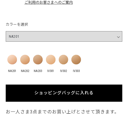
ご利用のお客さまへのご案内
カラーを選択
NA201
NA202
NA203
IV301
IV302
IV303
ショッピングバッグに入れる
お一人さま3点までのお買い上げとさせて頂きます。