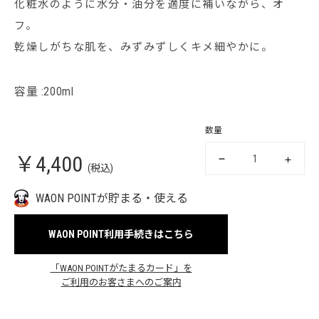
化粧水のように水分・油分を適度に補いながら、オ
フ。
乾燥しがちな肌を、みずみずしくキメ細やかに。
容量 :200ml
数量
￥4,400
(税込)
WAON POINTが貯まる・使える
WAON POINT利用手続きはこちら
「WAON POINTがたまるカード」を
ご利用のお客さまへのご案内