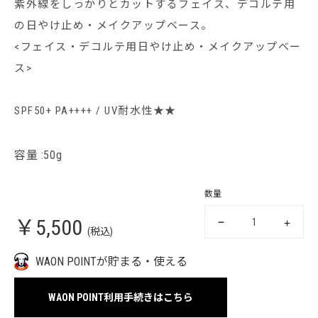
紫外線をしっかりとカットするフェイス、デコルテ用
の日やけ止め・メイクアップベース。
<フェイス・デコルテ用日やけ止め・メイクアップベー
ス>
SPF50+ PA++++ / UV耐水性★★
容量 :50g
数量
￥5,500
(税込)
WAON POINTが貯まる・使える
WAON POINT利用手続きはこちら