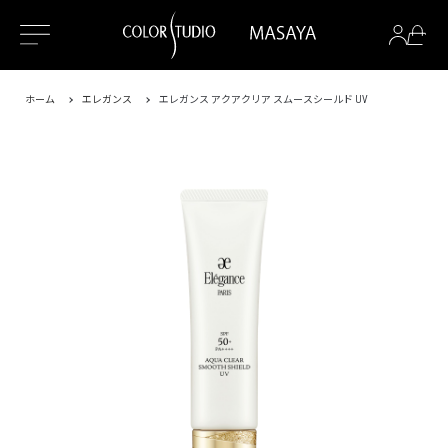
ホーム
エレガンス
エレガンス アクアクリア スムースシールド UV