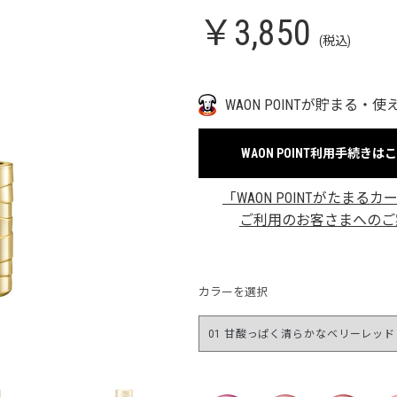
￥3,850
(税込)
WAON POINTが貯まる・使
WAON POINT利用手続きは
「WAON POINTがたまるカ
ご利用のお客さまへのご
カラーを選択