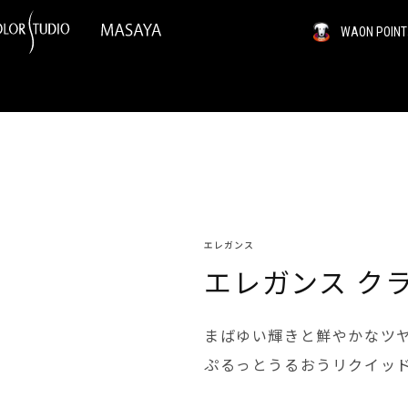
WAON PO
エレガンス
エレガンス ク
まばゆい輝きと鮮やかなツ
ぷるっとうるおうリクイッ