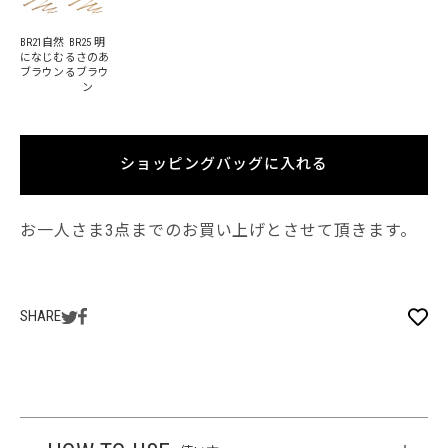
BR21自然
BR25 明
になじむ
るさのあ
ブラウン
るブラウ
ン
ショッピングバッグに入れる
お一人さま3点までのお買い上げとさせて頂きます。
SHARE