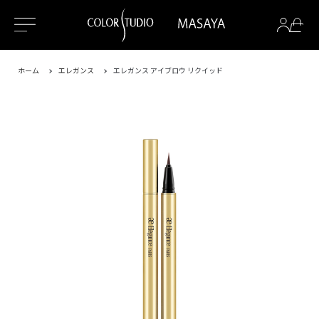
ホーム
エレガンス
エレガンス アイブロウ リクイッド