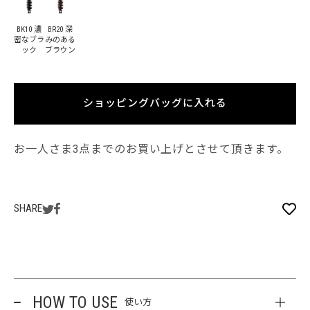
BK10 濃
BR20 深
密なブラ
みのある
ック
ブラウン
ショッピングバッグに入れる
お一人さま3点までのお買い上げとさせて頂きます。
SHARE
HOW TO USE
使い方