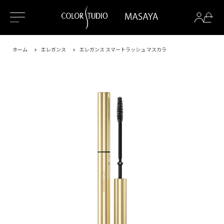
ホーム
エレガンス
エレガンス スマートラッシュ マスカラ