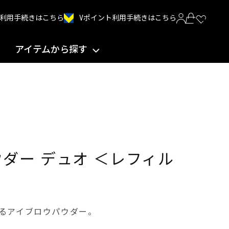
Vポイント利用手続きはこちら
INT利用手続きはこちら
アイテムから探す
ウダー デュオ ＜レフィル
るアイブロウパウダー。