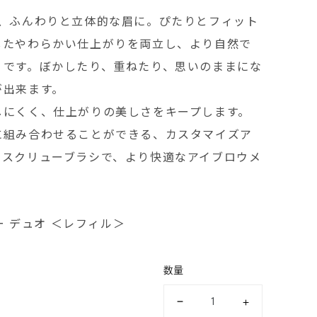
で、ふんわりと⽴体的な眉に。ぴたりとフィット
したやわらかい仕上がりを両⽴し、より⾃然で
りです。ぼかしたり、重ねたり、思いのままにな
が出来ます。
しにくく、仕上がりの美しさをキープします。
に組み合わせることができる、カスタマイズア
やスクリューブラシで、より快適なアイブロウメ
ー デュオ ＜レフィル＞
数量