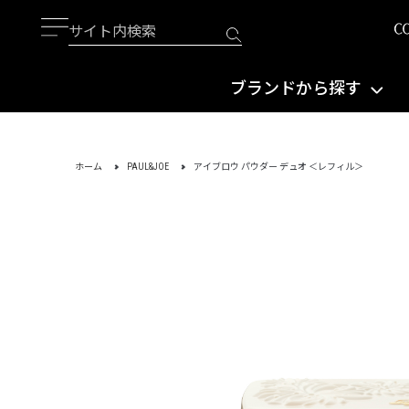
ブランドから探す
ホーム
PAUL&JOE
アイブロウ パウダー デュオ ＜レフィル＞