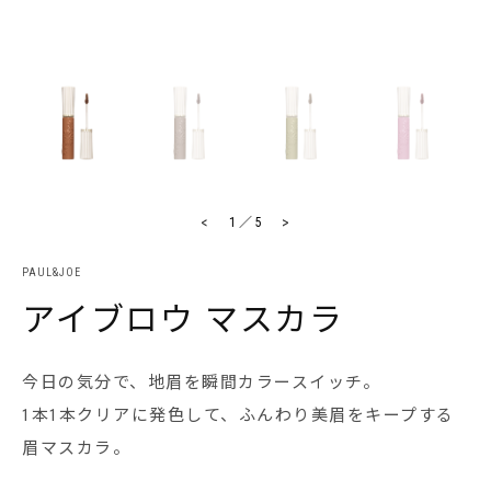
<
>
1
／
5
PAUL&JOE
アイブロウ マスカラ
今日の気分で、地眉を瞬間カラースイッチ。
1本1本クリアに発色して、ふんわり美眉をキープする
眉マスカラ。