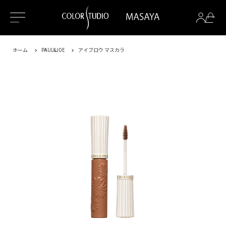
ホーム
PAUL&JOE
アイブロウ マスカラ