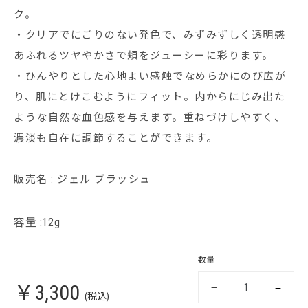
ク。
・クリアでにごりのない発色で、みずみずしく透明感
あふれるツヤやかさで頬をジューシーに彩ります。
・ひんやりとした心地よい感触でなめらかにのび広が
り、肌にとけこむようにフィット。内からにじみ出た
ような自然な血色感を与えます。重ねづけしやすく、
濃淡も自在に調節することができます。
販売名 : ジェル ブラッシュ
容量 :12g
数量
￥3,300
(税込)