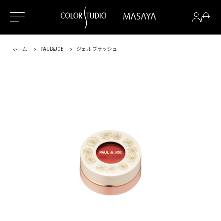
ホーム
PAUL&JOE
ジェル ブラッシュ