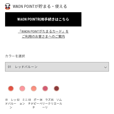
WAON POINTが貯まる・使える
WAON POINT利用手続きはこちら
「WAON POINTがたまるカード」を
ご利用のお客さまへのご案内
カラーを選択
01 レッ
02 ミニ
03 ポー
04 ラズ
05 ソム
ドバルー
ョン
チドピー
ベリーク
リエール
ン
チ
ーリ