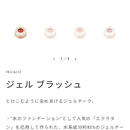
<
>
1
／
5
PAUL&JOE
ジェル ブラッシュ
とけこむように染めあげるジェルチーク。
・“水のファンデーション”として人気の「エクラタ
ン」を応用して作られた、水系成分約80%のジェルチー