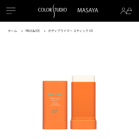
ホーム
PAUL&JOE
ボディプライマー スティック UV