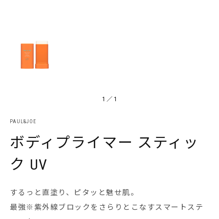
1
／
1
PAUL&JOE
ボディプライマー スティッ
ク UV
するっと直塗り、ピタッと魅せ肌。
最強※紫外線ブロックをさらりとこなすスマートステ