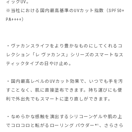
ィックUV。
※当社における国内最高基準のUVカット指数（SPF50+
PA++++）
・ヴァカンスライフをより豊かなものにしてくれるコ
レクション「レ ヴァカンス」シリーズのスマートなス
ティックタイプの日やけ止め。
・国内最高レベルのUVカット効果で、いつでも手を汚
すことなく、肌に直接塗布できます。持ち運びにも便
利で外出先でもスマートに塗り直しができます。
・なめらかな感触を演出するシリコーンゲルや肌の上
でコロコロと転がるローリング パウダー*¹、さらさら