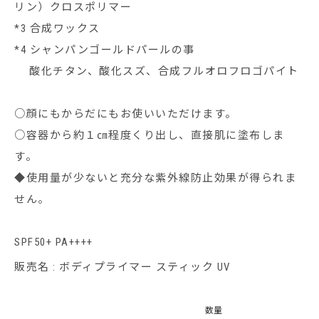
リン）クロスポリマー
*3 合成ワックス
*4 シャンパンゴールドパールの事
酸化チタン、酸化スズ、合成フルオロフロゴパイト
○顔にもからだにもお使いいただけます。
○容器から約１㎝程度くり出し、直接肌に塗布しま
す。
◆使用量が少ないと充分な紫外線防止効果が得られま
せん。
SPF50+ PA++++
販売名 : ボディプライマー スティック UV
数量