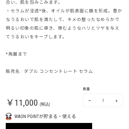
合い、肌を包みこみます。
・セラムが浸透*後、オイルが肌表面に膜を形成。豊か
なうるおいで肌を満たして、キメの整ったなめらかで
明るい印象の肌に導き、弾むようなハリとツヤを与え
てうるおいをキープします。
*角層まで
販売名 : ダブル コンセントレート セラム
数量
￥11,000
(税込)
WAON POINTが貯まる・使える