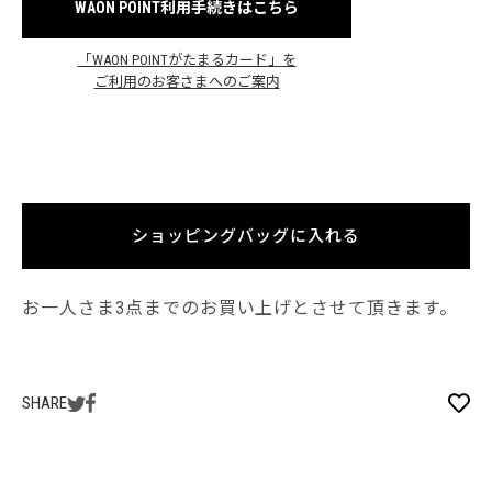
WAON POINT利用手続きはこちら
「WAON POINTがたまるカード」を
ご利用のお客さまへのご案内
ショッピングバッグに入れる
お一人さま3点までのお買い上げとさせて頂きます。
SHARE