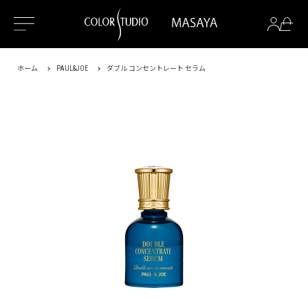
ホーム
PAUL&JOE
ダブル コンセントレート セラム