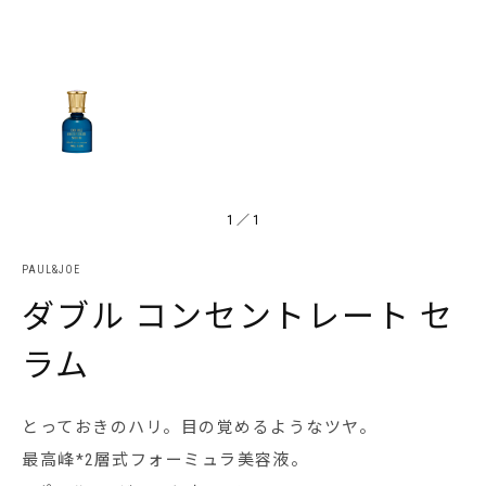
1
／
1
PAUL&JOE
ダブル コンセントレート セ
ラム
とっておきのハリ。目の覚めるようなツヤ。
最高峰*2層式フォーミュラ美容液。