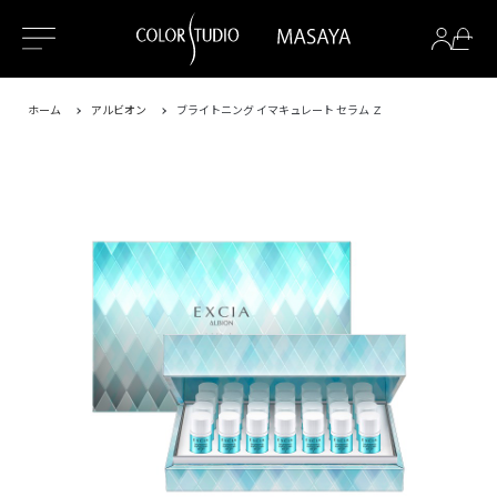
ホーム
アルビオン
ブライトニング イマキュレート セラム Ｚ