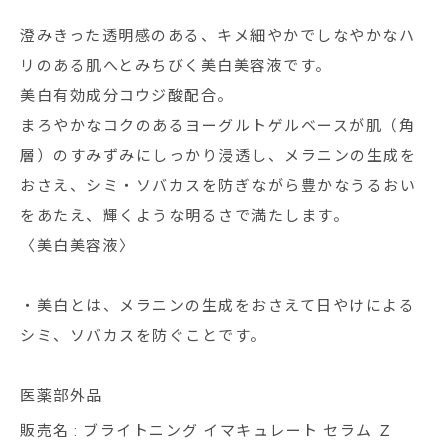
澄みきった透明感のある、キメ細やかでしなやかなハ
リのある肌へとみちびく美白美容液です。
美白有効成分コウジ酸配合。
まろやかなコクのあるヨーグルトゲルベースが肌（角
層）のすみずみにしっかり浸透し、メラニンの生成を
おさえ、シミ・ソバカスを防ぎながら豊かなうるおい
をあたえ、輝くような明るさで満たします。
〈美白美容液〉
・美白とは、メラニンの生成をおさえて日やけによる
シミ、ソバカスを防ぐことです。
医薬部外品
販売名 : ブライトニング イマキュレート セラム Ｚ