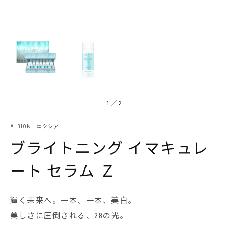
1
／
2
ALBION エクシア
ブライトニング イマキュレ
ート セラム Ｚ
輝く未来へ。一本、一本、美白。
美しさに圧倒される、28の光。