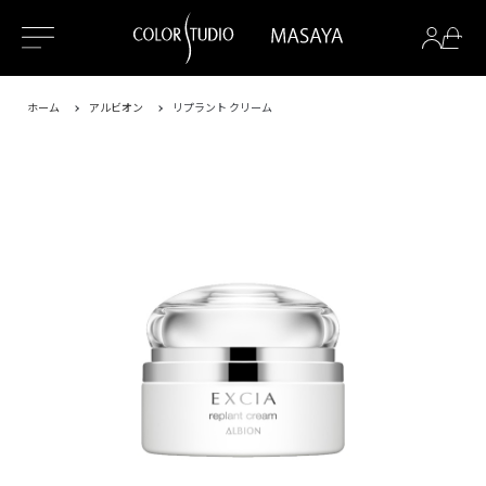
ホーム
アルビオン
リプラント クリーム