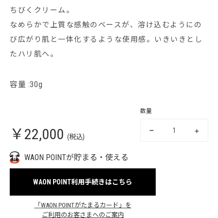
ちびくクリーム。
なめらかで上質な感触のベースが、溶け込むようにの
び広がり肌と一体化するような使用感。いきいきとし
たハリ肌へ。
容量 :30g
数量
￥22,000
(税込)
WAON POINTが貯まる・使える
WAON POINT利用手続きはこちら
「WAON POINTがたまるカード」を
ご利用のお客さまへのご案内