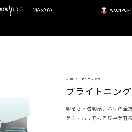
WAON PO
ALBION アンフィネス
ブライトニング
明るさ・透明感、ハリの全
美白・ハリ充ちる集中美容