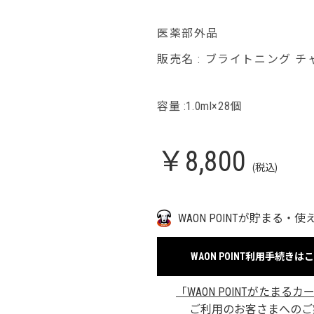
医薬部外品
販売名 : ブライトニング 
容量 :1.0ml×28個
￥8,800
(税込)
WAON POINTが貯まる・使
WAON POINT利用手続きは
「WAON POINTがたまるカ
ご利用のお客さまへのご