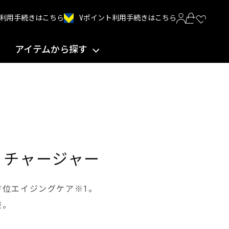
Vポイント利用手続きはこちら
INT利用手続きはこちら
アイテムから探す
 チャージャー
方位エイジングケア※1。
液。