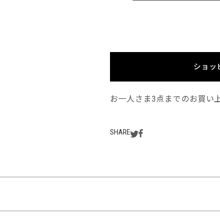
ショッ
お一人さま3点までのお買い
SHARE