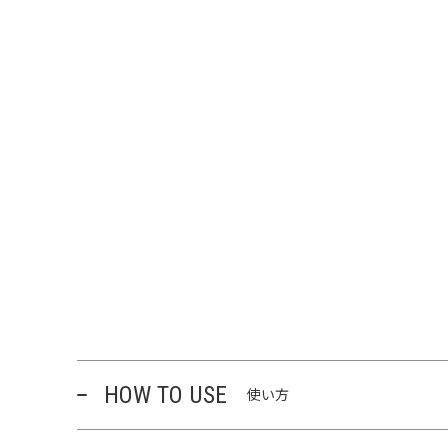
HOW TO USE
使い方