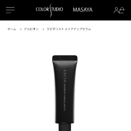
ホーム
アルビオン
ラピダリスト メイクアップセラム