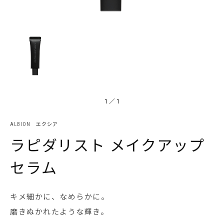
1
／
1
ALBION エクシア
ラピダリスト メイクアップ
セラム
キメ細かに、なめらかに。
磨きぬかれたような輝き。