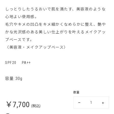
しっとりしたうるおいで肌を満たす、美容液のような
心地よい使用感。
毛穴やキメの凹凸をキメ細かくなめらかに整え、艶や
かな光沢感のある美しい仕上がりを叶えるメイクアッ
プベースです。
〈美容液・メイクアップベース〉
SPF20 PA++
容量 :30g
数量
￥7,700
(税込)