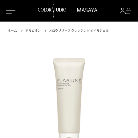
ホーム
アルビオン
メロウリリース クレンジング オイルジェル