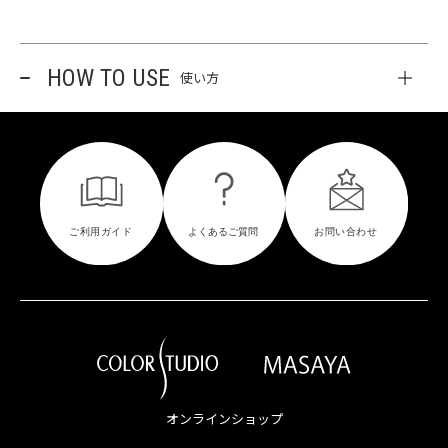
HOW TO USE
使い方
オンラインショップ