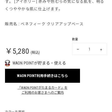
す。 [アイボリー] 赤みや色むらの気になる肌を、明る
くつややかな肌に仕上げます。
販売名 : ベネフィーク クリアアップベース
数量
￥5,280
(税込)
WAON POINTが貯まる・使える
WAON POINT利用手続きはこちら
「WAON POINTがたまるカード」を
ご利用のお客さまへのご案内
カラーを選択