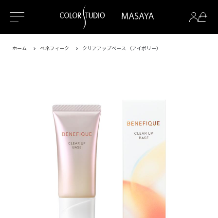
ホーム
ベネフィーク
クリアアップベース （アイボリー）