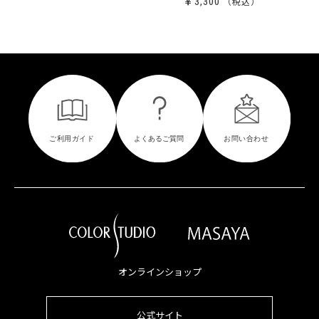
￥3,300
オンラインショップ
公式サイト