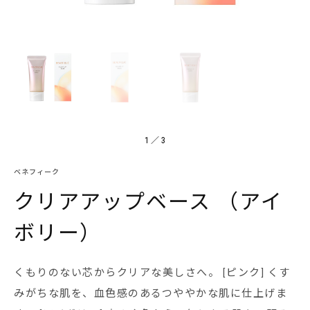
1
／
3
ベネフィーク
クリアアップベース （アイ
ボリー）
くもりのない芯からクリアな美しさへ。 [ピンク] くす
みがちな肌を、血色感のあるつややかな肌に仕上げま