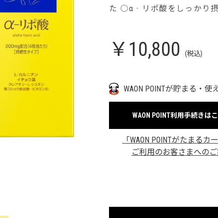
た ○α‐リポ酸をしっかり
￥10,800
(税込)
WAON POINTが貯まる・使
WAON POINT利用手続きは
「WAON POINTがたまるカ
ご利用のお客さまへのご