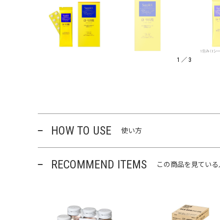
1
／
3
HOW TO USE
使い方
RECOMMEND ITEMS
この商品を見ている