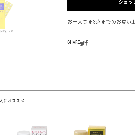
ショッ
お一人さま3点までのお買い
SHARE
人にオススメ