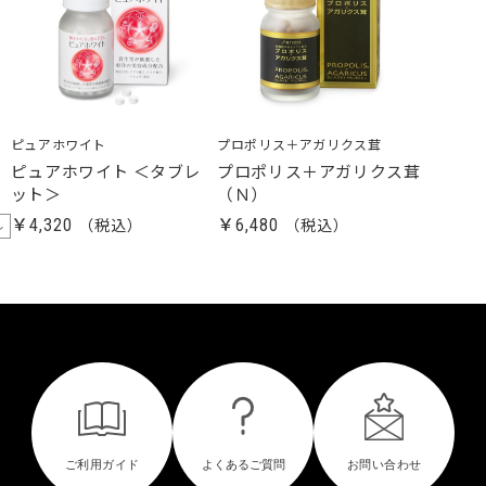
ピュアホワイト
プロポリス＋アガリクス茸
ピュアホワイト ＜タブレ
プロポリス＋アガリクス茸
ット＞
（Ｎ）
￥4,320
￥6,480
し