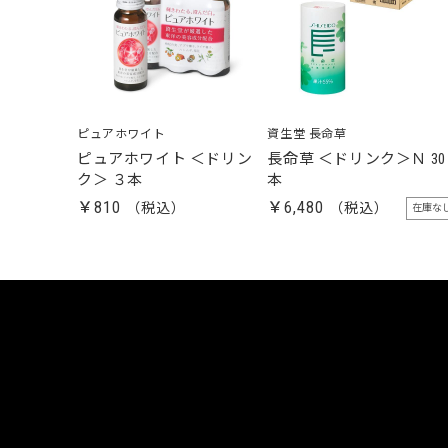
ピュアホワイト
資生堂 長命草
ピュアホワイト ＜ドリン
長命草 ＜ドリンク＞Ｎ 30
ク＞ ３本
本
￥810
￥6,480
在庫な