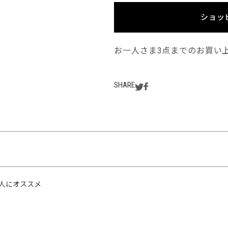
ショッ
お一人さま3点までのお買い
SHARE
人にオススメ