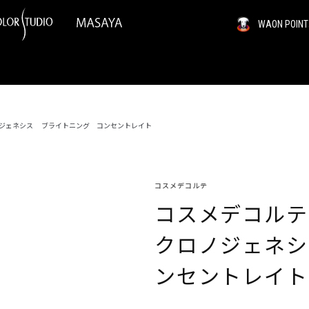
WAON PO
ジェネシス ブライトニング コンセントレイト
コスメデコルテ
コスメデコル
クロノジェネ
ンセントレイト