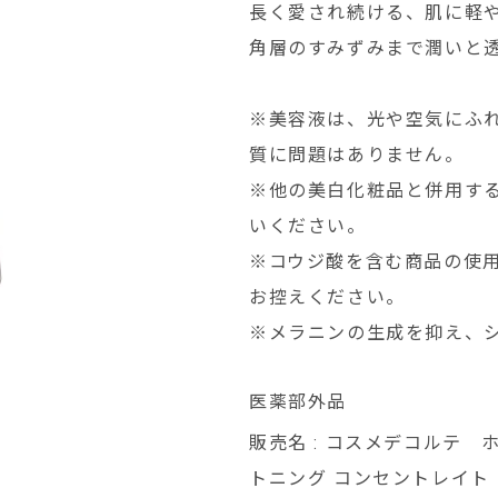
長く愛され続ける、肌に軽
角層のすみずみまで潤いと
※美容液は、光や空気にふ
質に問題はありません。
※他の美白化粧品と併用す
いください。
※コウジ酸を含む商品の使
お控えください。
※メラニンの生成を抑え、
医薬部外品
販売名 : コスメデコルテ
トニング コンセントレイト