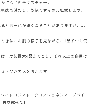
やかになじむテクスチャー。
透明感で満たし、乾燥ぐすみさえ払拭します。
れると若干色が濃くなることがありますが、品
るときは、お肌の様子を見ながら、1品ずつお使
用は一度に最大4品までとし、それ以上の併用は
シミ・ソバカスを防ぎます。
 ホワイトロジスト クロノジェネシス ブライ
［医薬部外品］