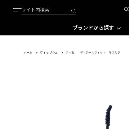
ブランドから探す
ホーム
ヴィセ リシェ
ヴィセ ディテールフィット マスカラ