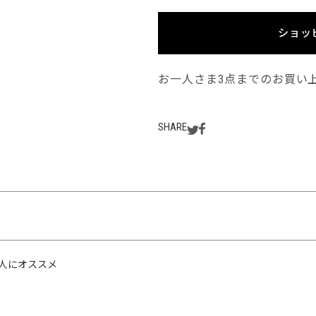
ショッ
お一人さま3点までのお買い
SHARE
人にオススメ