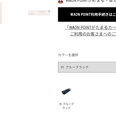
WAON POINTが貯まる・使
WAON POINT利用手続きは
「WAON POINTがたまるカ
ご利用のお客さまへのご
カラーを選択
01 ブルーブ
ラック