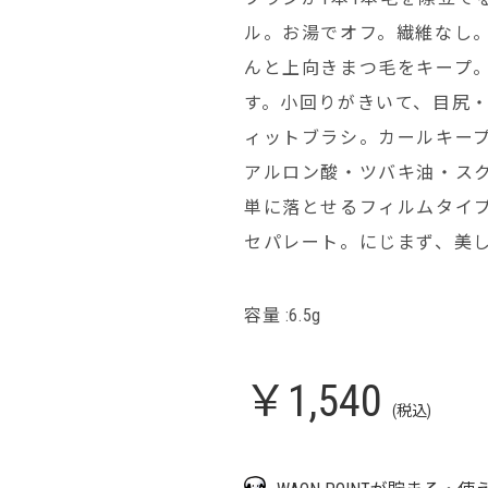
ル。お湯でオフ。繊維なし
んと上向きまつ毛をキープ
す。小回りがきいて、目尻
ィットブラシ。カールキープ
アルロン酸・ツバキ油・スク
単に落とせるフィルムタイ
セパレート。にじまず、美
容量 :6.5g
￥1,540
(税込)