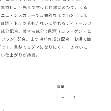
。無香料。毛先まですっと自然にのびて、くる
。ニュアンスカラーで印象的なまつ毛を叶えま
・目頭・下まつ毛もきれいに塗れるディテールフ
成分配合。美容液成分 (保湿) (コラーゲン・ヒ
ワラン) 配合。まつ毛補修成分配合。お湯で簡
プです。重ねてもダマになりにくく、きれいに
しい仕上がりが持続。
数量