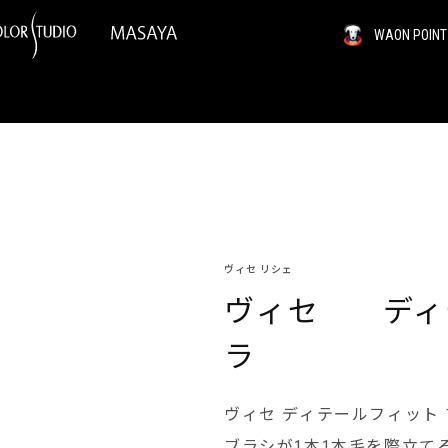
WAON PO
ヴィセ リシェ
ヴィセ ディ
ラ
ヴィセ ディテールフィット マス
ブラシが1本1本毛を際立て