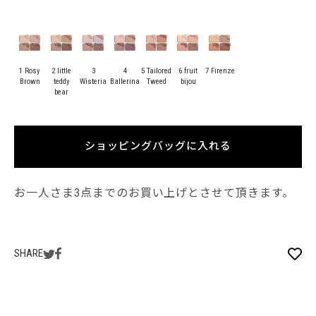
1 Rosy
2 little
3
4
5 Tailored
6 fruit
7 Firenze
Brown
teddy
Wisteria
Ballerina
Tweed
bijou
bear
ショッピングバッグに入れる
お一人さま3点までのお買い上げとさせて頂きます。
SHARE