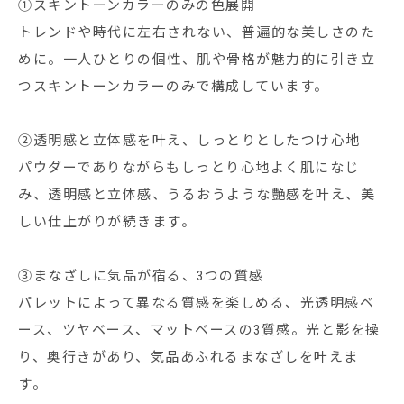
①スキントーンカラーのみの色展開
トレンドや時代に左右されない、普遍的な美しさのた
めに。一人ひとりの個性、肌や骨格が魅力的に引き立
つスキントーンカラーのみで構成しています。
②透明感と立体感を叶え、しっとりとしたつけ心地
パウダーでありながらもしっとり心地よく肌になじ
み、透明感と立体感、うるおうような艶感を叶え、美
しい仕上がりが続きます。
③まなざしに気品が宿る、3つの質感
パレットによって異なる質感を楽しめる、光透明感ベ
ース、ツヤベース、マットベースの3質感。光と影を操
り、奥行きがあり、気品あふれるまなざしを叶えま
す。