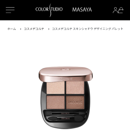
ホーム
コスメデコルテ
コスメデコルテ スキンシャドウ デザイニング パレット