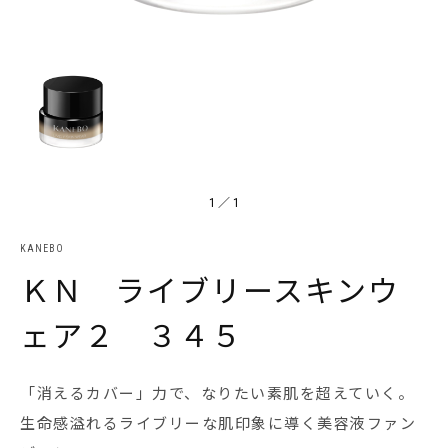
1
／
1
KANEBO
ＫＮ ライブリースキンウ
ェア２ ３４５
「消えるカバー」力で、なりたい素肌を超えていく。
生命感溢れるライブリーな肌印象に導く美容液ファン