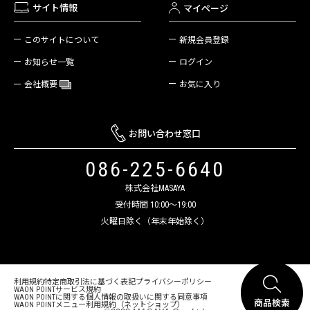
サイト情報
マイページ
新規会員登録
このサイトについて
ログイン
お知らせ一覧
お気に入り
会社概要
お問い合わせ窓口
086-225-6640
株式会社MASAYA
受付時間 10:00～19:00
火曜日除く（年末年始除く）
利用規約
特定商取引法に基づく表記
プライバシーポリシー
WAON POINTサービス規約
WAON POINTに関する個人情報の取扱いに関する同意事項
WAON POINTメニュー利用規約（ネットショップ）