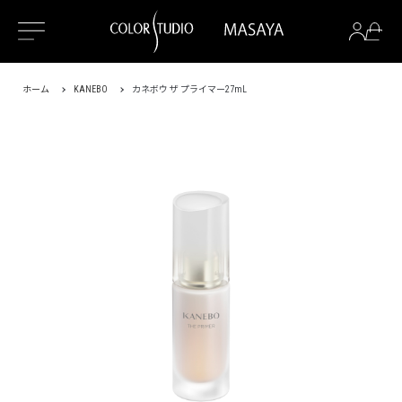
ホーム
KANEBO
カネボウ ザ プライマー27mL