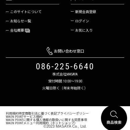
新規会員登録
このサイトについて
ログイン
お知らせ一覧
お気に入り
会社概要
お問い合わせ窓口
086-225-6640
株式会社MASAYA
受付時間 10:00～19:00
火曜日除く（年末年始除く）
利用規約
特定商取引法に基づく表記
プライバシーポリシー
WAON POINTサービス規約
WAON POINTに関する個人情報の取扱いに関する同意事項
WAON POINTメニュー利用規約（ネットショップ）
©2023 MASAYA Co., Ltd.