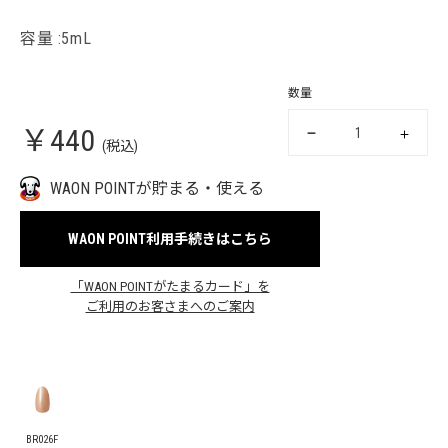
容量 :5mL
数量
￥440
(税込)
WAON POINTが貯まる・使える
WAON POINT利用手続きはこちら
「WAON POINTがたまるカード」を
ご利用のお客さまへのご案内
BR026F