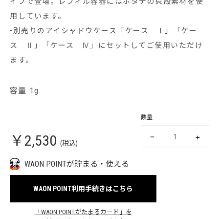
イプで登場。レフィル容器にはホタテの⾙殻素材を使
⽤しています。
•別売りのアイシャドウケース「ケース Ⅰ」「ケー
ス Ⅱ」「ケース Ⅳ」にセットしてご使用いただけ
ます。
容量 :1g
数量
￥2,530
(税込)
WAON POINTが貯まる・使える
WAON POINT利用手続きはこちら
「WAON POINTがたまるカード」を