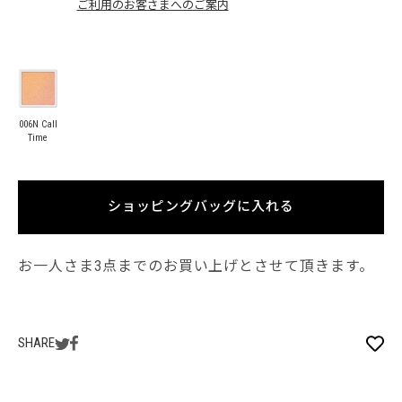
ご利用のお客さまへのご案内
006N Call
Time
ショッピングバッグに入れる
お一人さま3点までのお買い上げとさせて頂きます。
SHARE