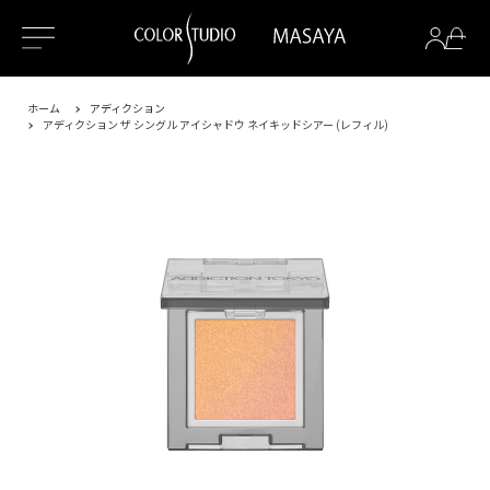
ホーム
アディクション
アディクション ザ シングル アイシャドウ ネイキッドシアー (レフィル)