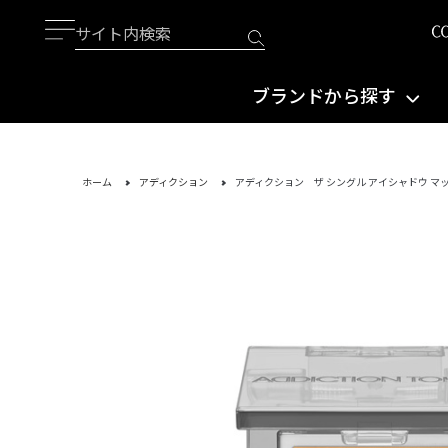
ブランドから探す
ホーム
アディクション
アディクション ザ シングル アイシャドウ マッ