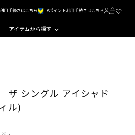
Vポイント利用手続きはこちら
INT利用手続きはこちら
アイテムから探す
 ザ シングル アイシャド
ィル)
ージュ