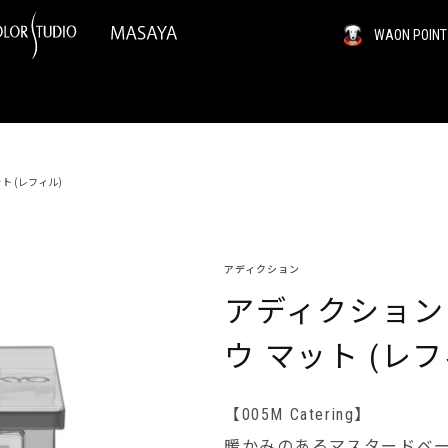
WAON PO
ト (レフィル)
アディクション
アディクション
ウ マット (レフ
【005M Catering】
暖かみのあるマスタードベ