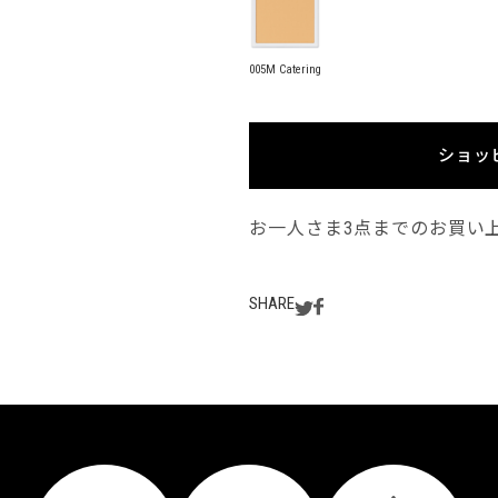
005M Catering
ショッ
お一人さま3点までのお買い
SHARE