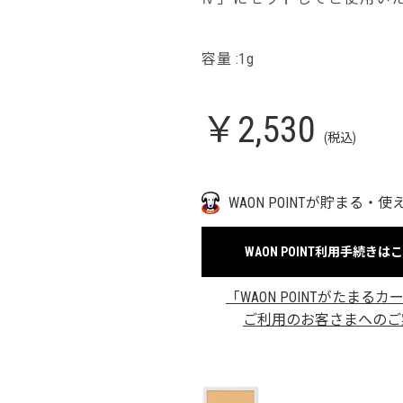
容量 :1g
￥2,530
(税込)
WAON POINTが貯まる・使
WAON POINT利用手続きは
「WAON POINTがたまるカ
ご利用のお客さまへのご