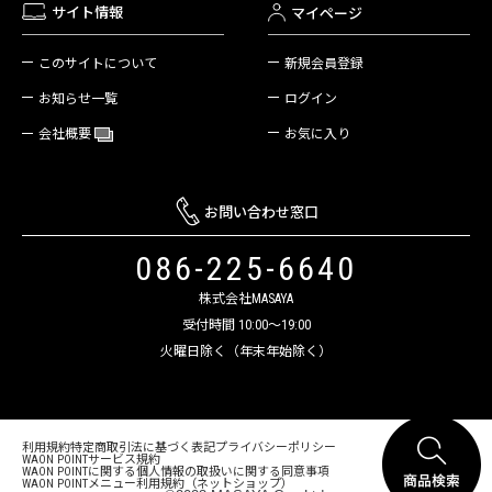
サイト情報
マイページ
新規会員登録
このサイトについて
ログイン
お知らせ一覧
お気に入り
会社概要
お問い合わせ窓口
086-225-6640
株式会社MASAYA
受付時間 10:00～19:00
火曜日除く（年末年始除く）
利用規約
特定商取引法に基づく表記
プライバシーポリシー
WAON POINTサービス規約
WAON POINTに関する個人情報の取扱いに関する同意事項
WAON POINTメニュー利用規約（ネットショップ）