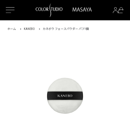
ホーム
KANEBO
カネボウ フェースパウダー パフ1個