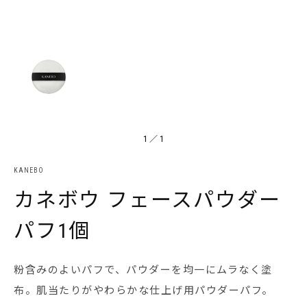
1
／
1
KANEBO
カネボウ フェースパウダー
パフ1個
粉含みのよいパフで、パウダーを均一にムラなく塗
布。肌当たりがやわらかな仕上げ用パウダーパフ。