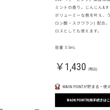
ミントの香り。じんじん&
ボリューミーな唇を叶え、う
ロン酸・スクワラン) 配合
ロスとしても使えます。
容量 :5.5mL
￥1,430
(税込)
WAON POINTが貯まる・使
WAON POINT利用手続きは