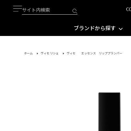
ブランドから探す
ホーム
ヴィセ リシェ
ヴィセ エッセンス リッププランパー