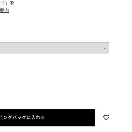
ード」を
案内
ピングバッグに入れる