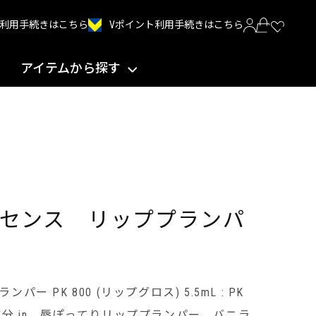
Vポイント利用手続きはこちら
INT利用手続きはこちら
アイテムから探す
センス リッププランパ
ー PK 800 (リップグロス) 5.5mL : PK
成分 in。唇ぽってりリッププランパー。バニラ