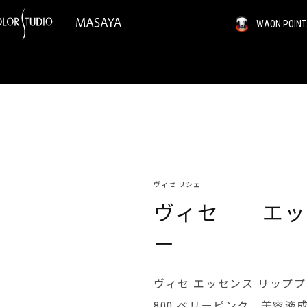
WAON PO
ヴィセ リシェ
ヴィセ エッ
ー
ヴィセ エッセンス リッププランパ
800 ベリーピンク。美容液