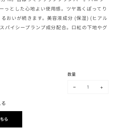
すーっとした心地よい使用感。ツヤ高くぽってり
るおいが続きます。美容液成分 (保湿) (ヒアル
。スパイシープランプ成分配合。口紅の下地やグ
数量
える
こちら