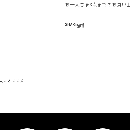
お一人さま3点までのお買い
SHARE
人にオススメ