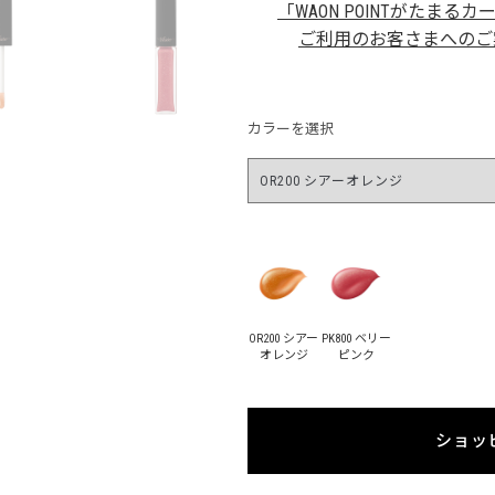
「WAON POINTがたまるカ
ご利用のお客さまへのご
カラーを選択
OR200 シアー
PK800 ベリー
オレンジ
ピンク
ショッ