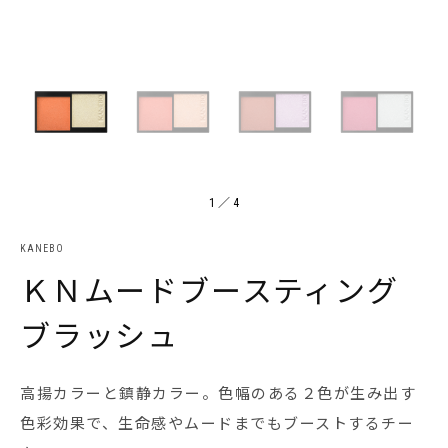
1
／
4
KANEBO
ＫＮムードブースティング
ブラッシュ
高揚カラーと鎮静カラー。色幅のある２色が生み出す
色彩効果で、生命感やムードまでもブーストするチー