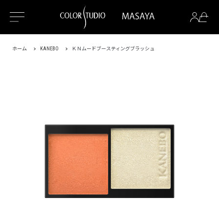
ホーム
KANEBO
ＫＮムードブースティングブラッシュ