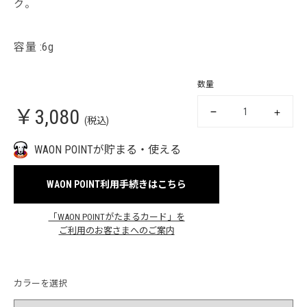
ク。
容量 :6g
数量
￥3,080
(税込)
WAON POINTが貯まる・使える
WAON POINT利用手続きはこちら
「WAON POINTがたまるカード」を
ご利用のお客さまへのご案内
カラーを選択