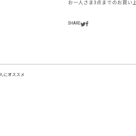
お一人さま3点までのお買い
SHARE
人にオススメ