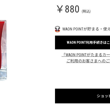
￥880
(税込)
WAON POINTが貯まる・使
WAON POINT利用手続きは
「WAON POINTがたまるカ
ご利用のお客さまへのご
ショッ