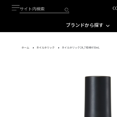
ブランドから探す
ホーム
ネイルホリック
ネイルホリック 24_7 RD484 10mL