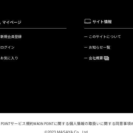
サイト情報
マイページ
新規会員登録
このサイトについて
ログイン
お知らせ一覧
お気に入り
会社概要
N POINTサービス規約
WAON POINTに関する個人情報の取扱いに関する同意事項
©2023 MASAYA Co., Ltd.