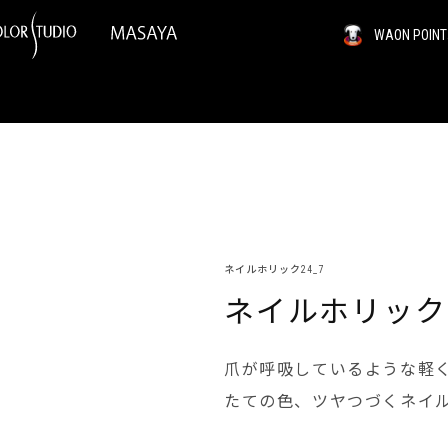
WAON PO
ネイルホリック24_7
ネイルホリック 24
爪が呼吸しているような軽
たての色、ツヤつづくネイ