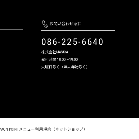
お問い合わせ窓口
086-225-6640
株式会社MASAYA
受付時間 10:00～19:00
火曜日除く（年末年始除く）
WAON POINTメニュー利用規約（ネットショップ）