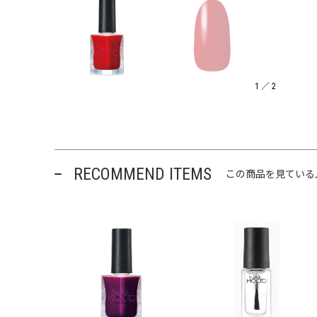
1
／
2
RECOMMEND ITEMS
この商品を見ている