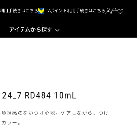
Vポイント利用手続きはこちら
INT利用手続きはこちら
アイテムから探す
_7 RD484 10mL
く負担感のないつけ心地。ケアしながら、つけ
ルカラー。