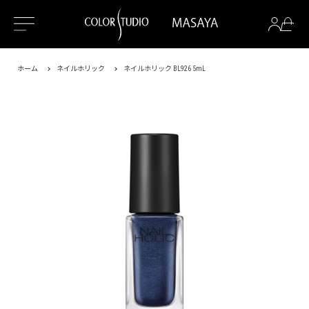
ホーム
ネイルホリック
ネイルホリック BL926 5mL