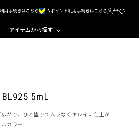
Vポイント利用手続きはこちら
INT利用手続きはこちら
アイテムから探す
L925 5mL
び広がり、ひと塗りでムラなくキレイに仕上が
イルカラー