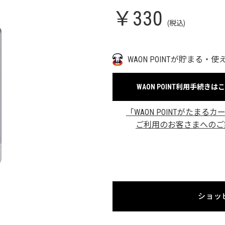
￥330
(税込)
WAON POINTが貯まる・使
WAON POINT利用手続きは
「WAON POINTがたまるカ
ご利用のお客さまへのご
ショッ