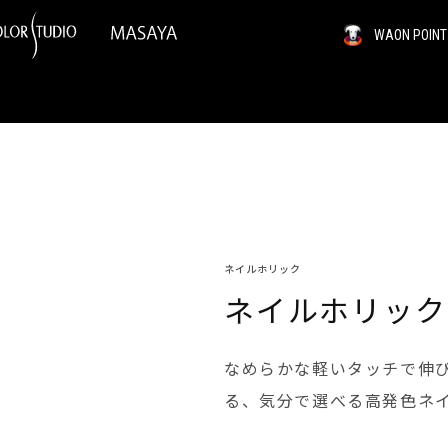
WAON PO
ネイルホリック
ネイルホリック B
なめらかな軽いタッチで伸
る、気分で選べる高発色ネ