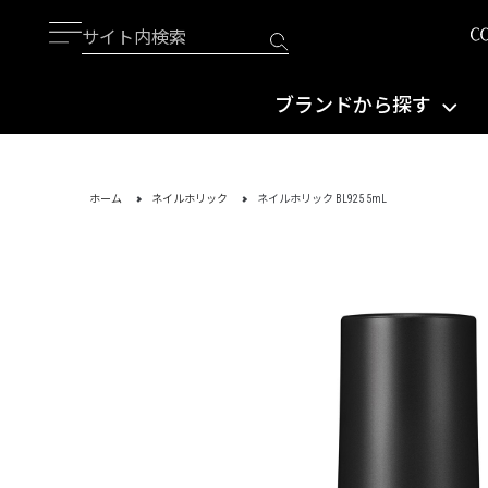
ブランドから探す
ホーム
ネイルホリック
ネイルホリック BL925 5mL