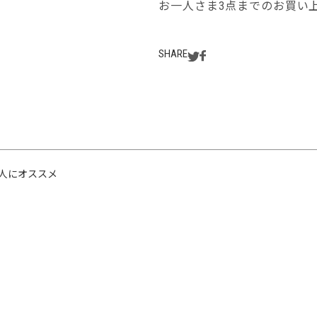
お一人さま3点までのお買い
SHARE
人にオススメ