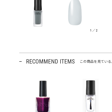
1
／
2
RECOMMEND ITEMS
この商品を見ている