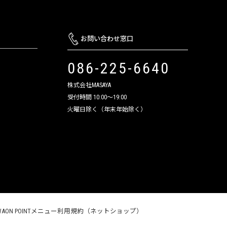
お問い合わせ窓口
086-225-6640
株式会社MASAYA
受付時間 10:00～19:00
火曜日除く（年末年始除く）
WAON POINTメニュー利用規約（ネットショップ）