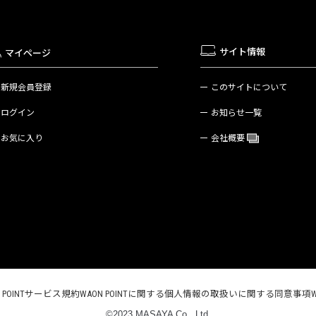
サイト情報
マイページ
新規会員登録
このサイトについて
ログイン
お知らせ一覧
お気に入り
会社概要
N POINTサービス規約
WAON POINTに関する個人情報の取扱いに関する同意事項
©2023 MASAYA Co., Ltd.