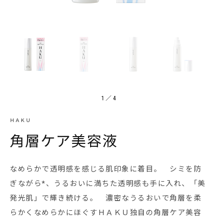
1
／
4
ＨＡＫＵ
角層ケア美容液
なめらかで透明感を感じる肌印象に着目。 シミを防
ぎながら*、うるおいに満ちた透明感も手に入れ、「美
発光肌」で輝き続ける。 濃密なうるおいで角層を柔
らかくなめらかにほぐすＨＡＫＵ独自の角層ケア美容