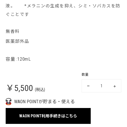
液。 *メラニンの生成を抑え、シミ・ソバカスを防
ぐことです
無香料
医薬部外品
容量 :120mL
数量
￥5,500
(税込)
WAON POINTが貯まる・使える
WAON POINT利用手続きはこちら