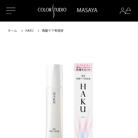
ホーム
HAKU
角層ケア美容液